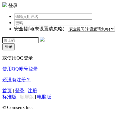
登录
安全提问(未设置请忽略)
登录
或使用QQ登录
使用QQ帐号登录
还没有注册？
首页
|
登录
|
注册
标准版
|
触屏版
|
电脑版
|
© Comsenz Inc.