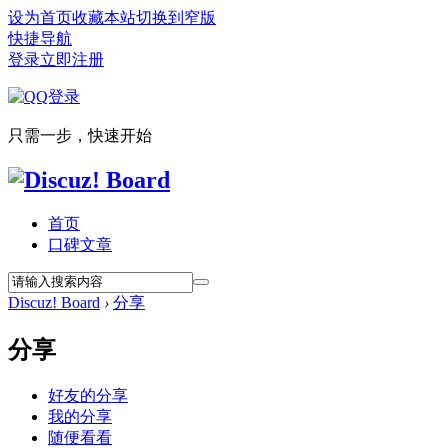
设为首页
收藏本站
切换到窄版
快捷导航
登录
立即注册
只需一步，快速开始
首页
口碑文章
Discuz! Board
›
分享
分享
好友的分享
我的分享
随便看看