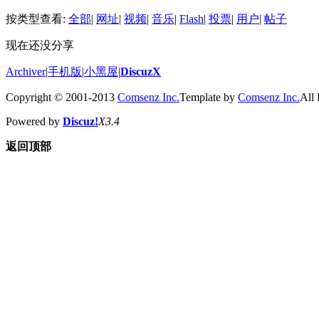
按类型查看:
全部
|
网址
|
视频
|
音乐
|
Flash
|
投票
|
用户
|
帖子
现在还没分享
Archiver
|
手机版
|
小黑屋
|
DiscuzX
Copyright © 2001-2013
Comsenz Inc.
Template by
Comsenz Inc.
All 
Powered by
Discuz!
X3.4
返回顶部