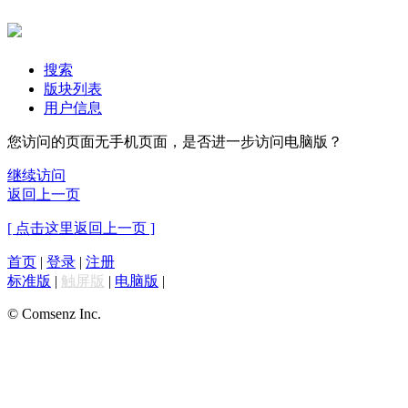
搜索
版块列表
用户信息
您访问的页面无手机页面，是否进一步访问电脑版？
继续访问
返回上一页
[ 点击这里返回上一页 ]
首页
|
登录
|
注册
标准版
|
触屏版
|
电脑版
|
© Comsenz Inc.