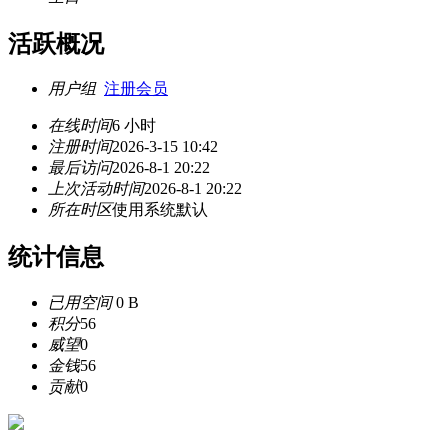
活跃概况
用户组
注册会员
在线时间
6 小时
注册时间
2026-3-15 10:42
最后访问
2026-8-1 20:22
上次活动时间
2026-8-1 20:22
所在时区
使用系统默认
统计信息
已用空间
0 B
积分
56
威望
0
金钱
56
贡献
0