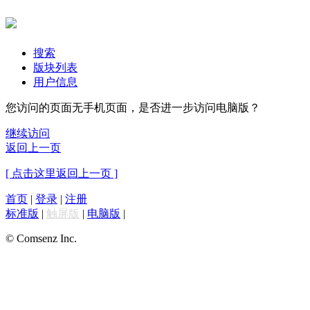
搜索
版块列表
用户信息
您访问的页面无手机页面，是否进一步访问电脑版？
继续访问
返回上一页
[ 点击这里返回上一页 ]
首页
|
登录
|
注册
标准版
|
触屏版
|
电脑版
|
© Comsenz Inc.