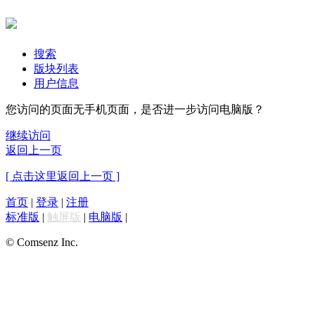
搜索
版块列表
用户信息
您访问的页面无手机页面，是否进一步访问电脑版？
继续访问
返回上一页
[ 点击这里返回上一页 ]
首页
|
登录
|
注册
标准版
|
触屏版
|
电脑版
|
© Comsenz Inc.