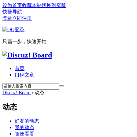
设为首页
收藏本站
切换到窄版
快捷导航
登录
立即注册
只需一步，快速开始
首页
口碑文章
Discuz! Board
›
动态
动态
好友的动态
我的动态
随便看看