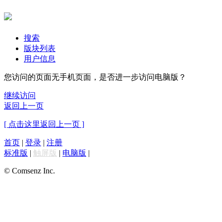
搜索
版块列表
用户信息
您访问的页面无手机页面，是否进一步访问电脑版？
继续访问
返回上一页
[ 点击这里返回上一页 ]
首页
|
登录
|
注册
标准版
|
触屏版
|
电脑版
|
© Comsenz Inc.