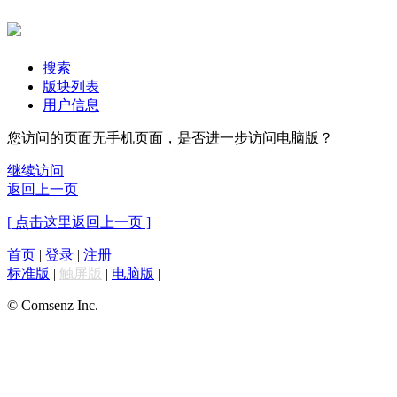
搜索
版块列表
用户信息
您访问的页面无手机页面，是否进一步访问电脑版？
继续访问
返回上一页
[ 点击这里返回上一页 ]
首页
|
登录
|
注册
标准版
|
触屏版
|
电脑版
|
© Comsenz Inc.