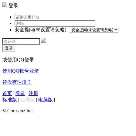
登录
安全提问(未设置请忽略)
登录
或使用QQ登录
使用QQ帐号登录
还没有注册？
首页
|
登录
|
注册
标准版
|
触屏版
|
电脑版
|
© Comsenz Inc.